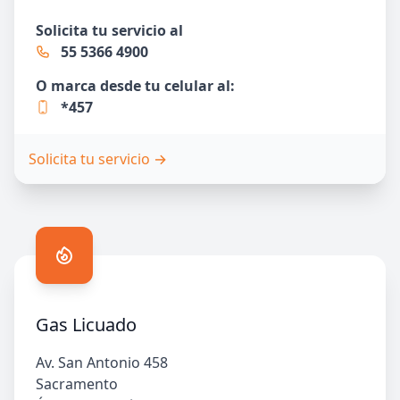
Solicita tu servicio al
55 5366 4900
O marca desde tu celular al:
*457
Solicita tu servicio
→
Gas Licuado
Av. San Antonio 458
Sacramento