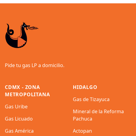
Footer
Pide tu gas LP a domicilio.
CDMX - ZONA
HIDALGO
METROPOLITANA
Gas de Tizayuca
Gas Uribe
Mineral de la Reforma
Gas Licuado
Pachuca
Gas América
Actopan