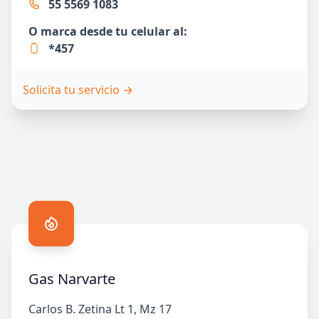
55 5569 1083
O marca desde tu celular al:
*457
Solicita tu servicio
→
Gas Narvarte
Carlos B. Zetina Lt 1, Mz 17