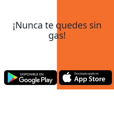
¡Nunca te quedes sin
gas!
Descárgala ahora.