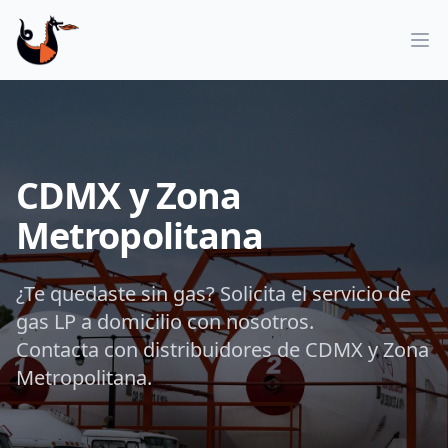
Op
CDMX y Zona
Metropolitana
¿Te quedaste sin gas? Solicita el servicio de
gas LP a domicilio con nosotros.
Contacta con distribuidores de CDMX y Zona
Metropolitana.