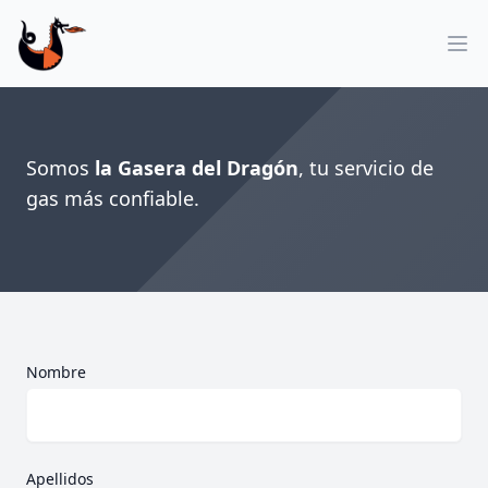
Op
Programa tu cita
Somos
la Gasera del Dragón
, tu servicio de
gas más confiable.
Nombre
Apellidos