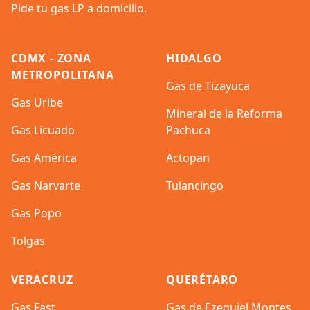
Pide tu gas LP a domicilio.
CDMX - ZONA
HIDALGO
METROPOLITANA
Gas de Tizayuca
Gas Uribe
Mineral de la Reforma
Gas Licuado
Pachuca
Gas América
Actopan
Gas Narvarte
Tulancingo
Gas Popo
Tolgas
VERACRUZ
QUERÉTARO
Gas Fast
Gas de Ezequiel Montes