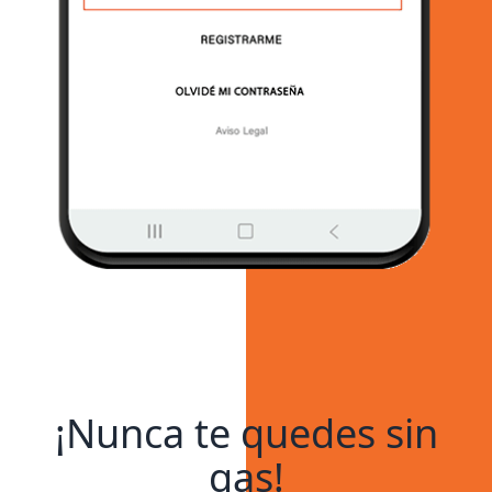
¡Nunca te quedes sin
gas!